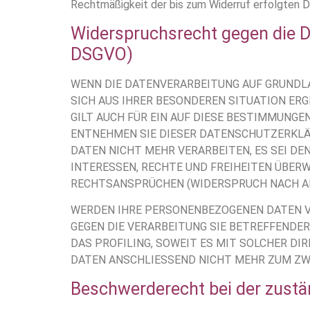
Rechtmäßigkeit der bis zum Widerruf erfolgten D
Widerspruchsrecht gegen die D
DSGVO)
WENN DIE DATENVERARBEITUNG AUF GRUNDLAGE 
SICH AUS IHRER BESONDEREN SITUATION ER
GILT AUCH FÜR EIN AUF DIESE BESTIMMUNGE
ENTNEHMEN SIE DIESER DATENSCHUTZERKLÄ
DATEN NICHT MEHR VERARBEITEN, ES SEI DE
INTERESSEN, RECHTE UND FREIHEITEN ÜBER
RECHTSANSPRÜCHEN (WIDERSPRUCH NACH ART.
WERDEN IHRE PERSONENBEZOGENEN DATEN VE
GEGEN DIE VERARBEITUNG SIE BETREFFENDE
DAS PROFILING, SOWEIT ES MIT SOLCHER D
DATEN ANSCHLIESSEND NICHT MEHR ZUM ZWE
Beschwerde­recht bei der zustä