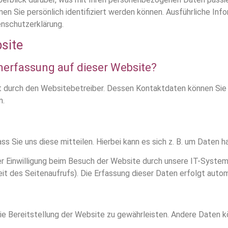
nen Sie persönlich identifiziert werden können. Ausführliche 
nschutzerklärung.
site
enerfassung auf dieser Website?
gt durch den Websitebetreiber. Dessen Kontaktdaten können Sie
n.
 Sie uns diese mitteilen. Hierbei kann es sich z. B. um Daten ha
 Einwilligung beim Besuch der Website durch unsere IT-Systeme
eit des Seitenaufrufs). Die Erfassung dieser Daten erfolgt auto
reie Bereitstellung der Website zu gewährleisten. Andere Daten 