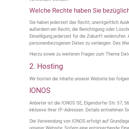
Welche Rechte haben Sie bezüglich
Sie haben jederzeit das Recht, unentgeltlich Au
außerdem ein Recht, die Berichtigung oder Löschu
Einwilligung jederzeit für die Zukunft widerrufe
personenbezogenen Daten zu verlangen. Des Weit
Hierzu sowie zu weiteren Fragen zum Thema Date
2. Hosting
Wir hosten die Inhalte unserer Website bei folge
IONOS
Anbieter ist die IONOS SE, Elgendorfer Str. 57
inklusive Ihrer IP-Adressen. Details entnehmen 
Die Verwendung von IONOS erfolgt auf Grundlage v
unserer Website. Sofern eine entsprechende Einwil