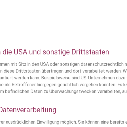
 die USA und sonstige Drittstaaten
en mit Sitz in den USA oder sonstigen datenschutzrechtlich ni
n diese Drittstaaten übertragen und dort verarbeitet werden. Wir
rantiert werden kann. Beispielsweise sind US-Unternehmen dazu
e als Betroffener hiergegen gerichtlich vorgehen könnten. Es 
ern befindlichen Daten zu Überwachungszwecken verarbeiten, au
 Datenverarbeitung
r ausdrücklichen Einwilligung möglich. Sie können eine bereits er