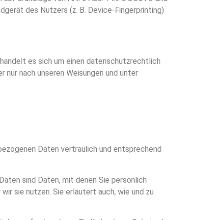
dgerät des Nutzers (z. B. Device-Fingerprinting)
handelt es sich um einen datenschutzrechtlich
r nur nach unseren Weisungen und unter
enbezogenen Daten vertraulich und entsprechend
ten sind Daten, mit denen Sie persönlich
ir sie nutzen. Sie erläutert auch, wie und zu