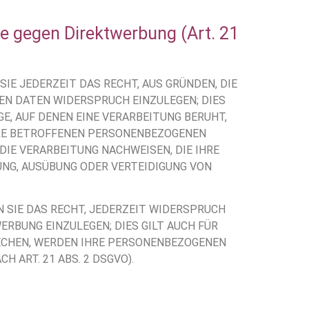
e gegen Direktwerbung (Art. 21
SIE JEDERZEIT DAS RECHT, AUS GRÜNDEN, DIE
EN DATEN WIDERSPRUCH EINZULEGEN; DIES
E, AUF DENEN EINE VERARBEITUNG BERUHT,
HRE BETROFFENEN PERSONENBEZOGENEN
DIE VERARBEITUNG NACHWEISEN, DIE IHRE
UNG, AUSÜBUNG ODER VERTEIDIGUNG VON
 SIE DAS RECHT, JEDERZEIT WIDERSPRUCH
RBUNG EINZULEGEN; DIES GILT AUCH FÜR
RECHEN, WERDEN IHRE PERSONENBEZOGENEN
ART. 21 ABS. 2 DSGVO).