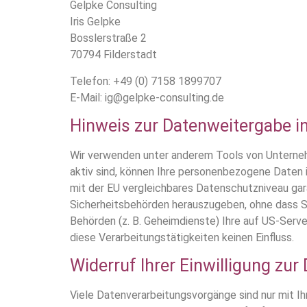
Gelpke Consulting
Iris Gelpke
Bosslerstraße 2
70794 Filderstadt
Telefon: +49 (0) 7158 1899707
E-Mail: ig@gelpke-consulting.de
Hinweis zur Datenweitergabe in
Wir verwenden unter anderem Tools von Unternehm
aktiv sind, können Ihre personenbezogene Daten i
mit der EU vergleichbares Datenschutzniveau ga
Sicherheitsbehörden herauszugeben, ohne dass Si
Behörden (z. B. Geheimdienste) Ihre auf US-Serv
diese Verarbeitungstätigkeiten keinen Einfluss.
Widerruf Ihrer Einwilligung zur
Viele Datenverarbeitungsvorgänge sind nur mit Ihre