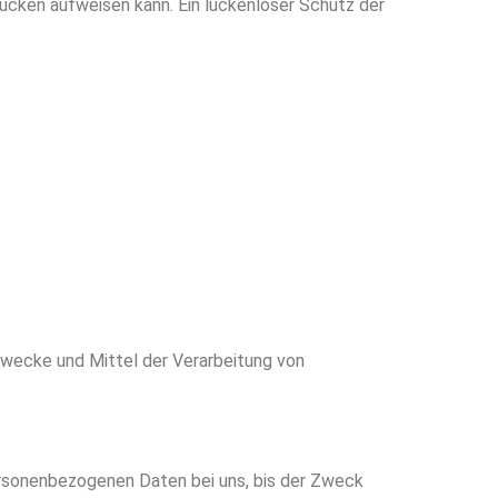
slücken aufweisen kann. Ein lückenloser Schutz der
 Zwecke und Mittel der Verarbeitung von
ersonenbezogenen Daten bei uns, bis der Zweck