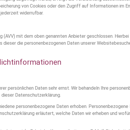
peicherung von Cookies oder den Zugriff auf Informationen im En
jederzeit widerrufbar.
ng (AVV) mit dem oben genannten Anbieter geschlossen. Hierbei 
ass dieser die personenbezogenen Daten unserer Websitebesuche
licht­informationen
hrer persönlichen Daten sehr ernst. Wir behandeln Ihre person
 dieser Datenschutzerklärung.
hiedene personenbezogene Daten erhoben. Personenbezogene Da
nschutzerklärung erläutert, welche Daten wir erheben und wofür w