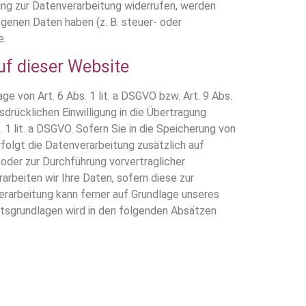
ung zur Datenverarbeitung widerrufen, werden
ogenen Daten haben (z. B. steuer- oder
e.
uf dieser Website
e von Art. 6 Abs. 1 lit. a DSGVO bzw. Art. 9 Abs.
drücklichen Einwilligung in die Übertragung
1 lit. a DSGVO. Sofern Sie in die Speicherung von
erfolgt die Datenverarbeitung zusätzlich auf
 oder zur Durchführung vorvertraglicher
arbeiten wir Ihre Daten, sofern diese zur
nverarbeitung kann ferner auf Grundlage unseres
echtsgrundlagen wird in den folgenden Absätzen