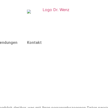
endungen
Kontakt
erblick darüber, was mit Ihren personenbezogenen Daten passi