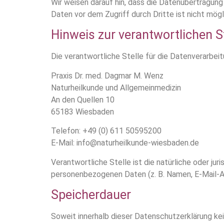
Wir weisen darauf hin, dass die Datenübertragung 
Daten vor dem Zugriff durch Dritte ist nicht mögl
Hinweis zur verantwortlichen S
Die verantwortliche Stelle für die Datenverarbeit
Praxis Dr. med. Dagmar M. Wenz
Naturheilkunde und Allgemeinmedizin
An den Quellen 10
65183 Wiesbaden
Telefon: +49 (0) 611 50595200
E-Mail: info@naturheilkunde-wiesbaden.de
Verantwortliche Stelle ist die natürliche oder ju
personenbezogenen Daten (z. B. Namen, E-Mail-Ad
Speicherdauer
Soweit innerhalb dieser Datenschutzerklärung ke