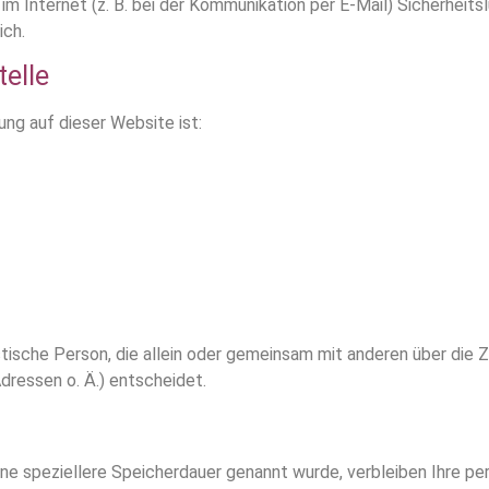
im Internet (z. B. bei der Kommunikation per E-Mail) Sicherheit
ich.
telle
ung auf dieser Website ist:
ristische Person, die allein oder gemeinsam mit anderen über die
ressen o. Ä.) entscheidet.
ine speziellere Speicherdauer genannt wurde, verbleiben Ihre p